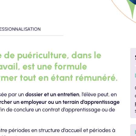
FESSIONNALISATION
e de puériculture, dans le
avail, est une formule
mer tout en étant rémunéré.
isée par un
dossier et un entretien
, l’élève peut, en
rcher un employeur ou un terrain d’apprentissage
fin de conclure un contrat d’apprentissage ou de
ntre périodes en structure d’accueil et périodes à