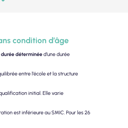
ans condition d’âge
à durée déterminée
d’une durée
ibrée entre l’école et la structure
ification initial. Elle varie
tion est inférieure au SMIC. Pour les 26