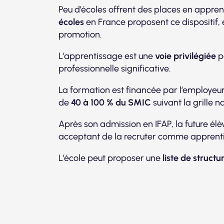
Peu d’écoles offrent des places en appren
écoles
en France proposent ce dispositif,
promotion.
L’apprentissage est une
voie privilégiée
p
professionnelle significative.
La formation est financée par l’employeur
de
40 à 100 % du SMIC
suivant la grille n
Après son admission en IFAP, la future élè
acceptant de la recruter comme apprenti
L’école peut proposer une
liste de struct