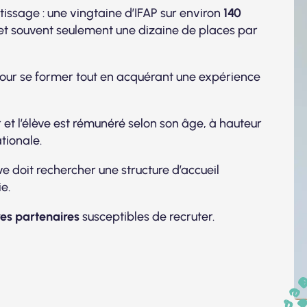
tissage : une vingtaine d’IFAP sur environ
140
 et souvent seulement une dizaine de places par
our se former tout en acquérant une expérience
 et l’élève est rémunéré selon son âge, à hauteur
ationale.
ve doit rechercher une structure d’accueil
e.
ures partenaires
susceptibles de recruter.