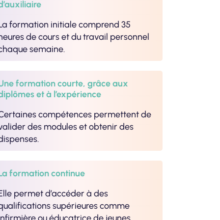
d’auxiliaire
La formation initiale comprend 35
heures de cours et du travail personnel
chaque semaine.
Une formation courte, grâce aux
diplômes et à l’expérience
Certaines compétences permettent de
valider des modules et obtenir des
dispenses.
La formation continue
Elle permet d’accéder à des
qualifications supérieures comme
infirmière ou éducatrice de jeunes