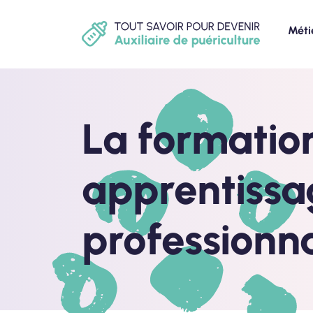
Méti
La formatio
apprentissa
professionna