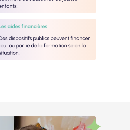
enfants.
Les aides financières
Des dispositifs publics peuvent financer
tout ou partie de la formation selon la
situation.