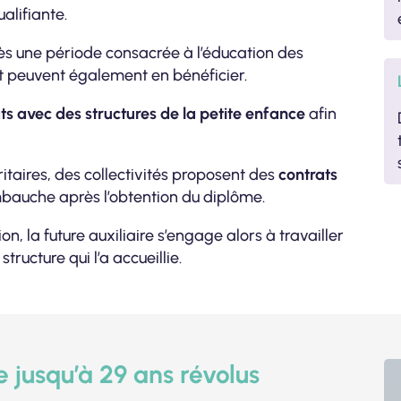
alifiante.
ès une période consacrée à l’éducation des
t peuvent également en bénéficier.
ts avec des structures de la petite enfance
afin
ritaires, des collectivités proposent des
contrats
mbauche après l’obtention du diplôme.
 la future auxiliaire s’engage alors à travailler
ucture qui l’a accueillie.
 jusqu’à 29 ans révolus