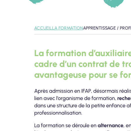
ACCUEIL
LA FORMATION
APPRENTISSAGE / PRO
La formation d’auxiliair
cadre d’un contrat de tr
avantageuse pour se for
Après admission en IFAP, désormais réal
lien avec l’organisme de formation,
reche
dans une structure de la petite enfance a
professionnalisation.
La formation se déroule en
alternance
, e